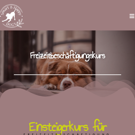
Freizeitbeschäftigungskurs
Einsteigerkurs für
FREIZEITBESCHÄFTIGUNG