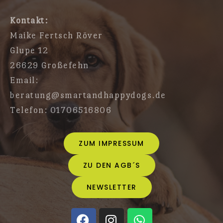
Kontakt:
Maike Fertsch Röver
Glupe 12
26629 Großefehn
Email:
beratung@smartandhappydogs.de
Telefon: 01706516806
ZUM IMPRESSUM
ZU DEN AGB´S
NEWSLETTER