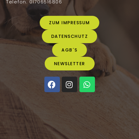
Telefon: 01706516806
ZUM IMPRESSUM
DATENSCHUTZ
AGB´S
NEWSLETTER