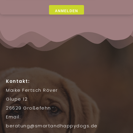
ANMELDEN
Kontakt:
Maike Fertsch Röver
Glupe 12
26629 Großefehn
Email:
beratung@smartandhappydogs.de