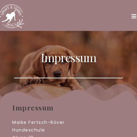
Impressum
Impressum
Maike Fertsch-Röver
Hundeschule