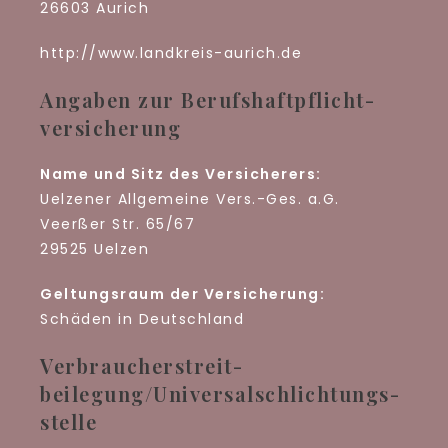
26603 Aurich
http://www.landkreis-aurich.de
Angaben zur Berufs­haftpflicht­
versicherung
Name und Sitz des Versicherers:
Uelzener Allgemeine Vers.-Ges. a.G.
Veerßer Str. 65/67
29525 Uelzen
Geltungsraum der Versicherung:
Schäden in Deutschland
Verbraucher­streit­
beilegung/Universal­schlichtungs­
stelle