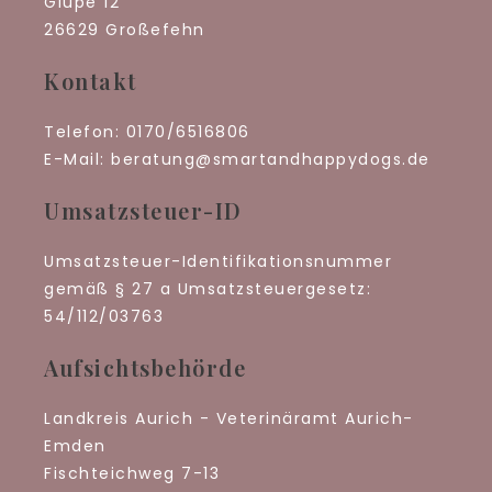
Glupe 12
26629 Großefehn
Kontakt
Telefon: 0170/6516806
E-Mail: beratung@smartandhappydogs.de
Umsatzsteuer-ID
Umsatzsteuer-Identifikationsnummer
gemäß § 27 a Umsatzsteuergesetz:
54/112/03763
Aufsichtsbehörde
Landkreis Aurich - Veterinäramt Aurich-
Emden
Fischteichweg 7-13