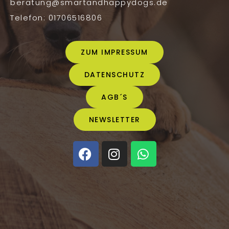
beratung@smartandhappydogs.de
Telefon: 01706516806
ZUM IMPRESSUM
DATENSCHUTZ
AGB´S
NEWSLETTER