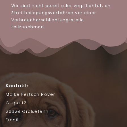
Wir sind nicht bereit oder verpflichtet, an
Streitbeilegungsverfahren vor einer
Verbraucherschlichtungsstelle
teilzunehmen.
Kontakt:
Maike Fertsch Röver
Glupe 12
26629 Großefehn
Email: